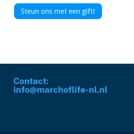
Steun ons met een gift!
Contact:
info@marchoflife-nl.nl