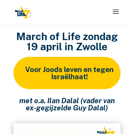
March of Life zondag
19 april in Zwolle
Voor Joods leven en tegen
Israëlhaat!
met o.a. Ilan Dalal (vader van
ex-gegijzelde Guy Dalal)