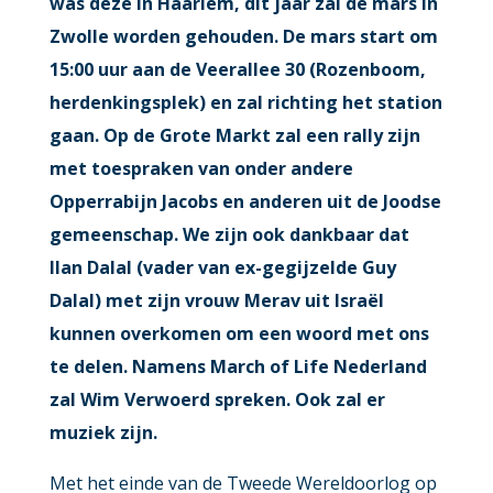
was deze in Haarlem, dit jaar zal de mars in
Zwolle worden gehouden. De mars start om
15:00 uur aan de Veerallee 30 (Rozenboom,
herdenkingsplek) en zal richting het station
gaan. Op de Grote Markt zal een rally zijn
met toespraken van onder andere
Opperrabijn Jacobs en anderen uit de Joodse
gemeenschap. We zijn ook dankbaar dat
Ilan Dalal (vader van ex-gegijzelde Guy
Dalal) met zijn vrouw Merav uit Israël
kunnen overkomen om een woord met ons
te delen. Namens March of Life Nederland
zal Wim Verwoerd spreken. Ook zal er
muziek zijn.
Met het einde van de Tweede Wereldoorlog op