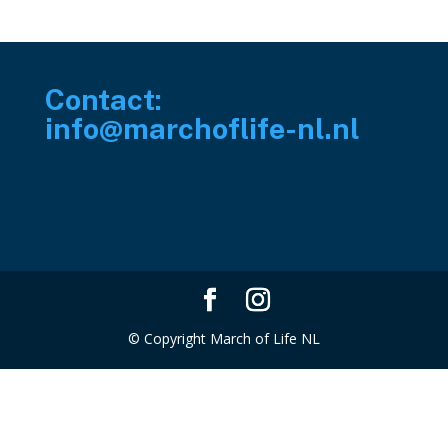
Contact:
info@marchoflife-nl.nl
© Copyright March of Life NL