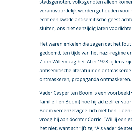
stadsgenoten, volksgenoten alleen komen
verantwoordelijk worden gehouden voor wa
echt een kwade antisemitische geest ach
sluiten, ons niet eenzijdig laten voorlich
Het waren enkelen die zagen dat het fout 
gedoemd, ten tijde van het nazi-regime en
Zoon Willem zag het. Al in 1928 tijdens zi
antisemitische literatuur en ontmaskerde 
ontmaskeren, propaganda ontmaskeren.
Vader Casper ten Boom is een voorbeeld 
familie Ten Boom) hoe hij zichzelf er vo
Boom vereenzelvigde zich met hen. Toen 
vroeg hij aan dochter Corrie: “Wil jij een
het niet, want schrijft ze; “Als vader de s