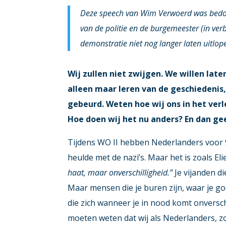
Deze speech van Wim Verwoerd was bedoel
van de politie en de burgemeester (in ver
demonstratie niet nog langer laten uitlop
Wij zullen niet zwijgen. We willen lat
alleen maar leren van de geschiedenis,
gebeurd. Weten hoe wij ons in het ve
Hoe doen wij het nu anders? En dan g
Tijdens WO II hebben Nederlanders voor 
heulde met de nazi’s. Maar het is zoals El
haat, maar onverschilligheid.”
Je vijanden di
Maar mensen die je buren zijn, waar je g
die zich wanneer je in nood komt onversch
moeten weten dat wij als Nederlanders, z