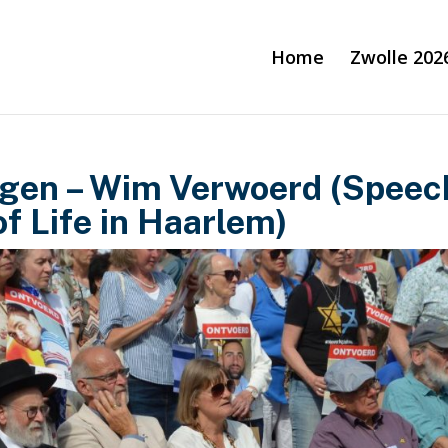
Home
Zwolle 202
ijgen – Wim Verwoerd (Speec
f Life in Haarlem)