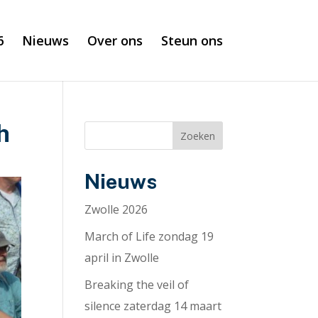
6
Nieuws
Over ons
Steun ons
h
Zoeken
Nieuws
Zwolle 2026
March of Life zondag 19
april in Zwolle
Breaking the veil of
silence zaterdag 14 maart