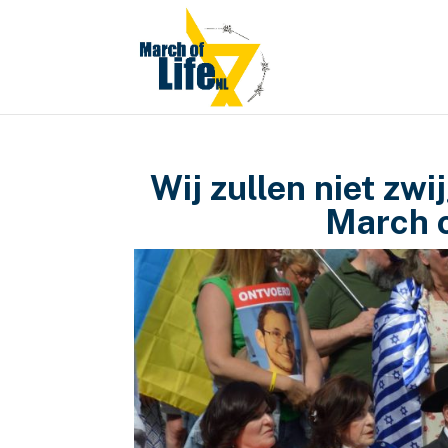
Wij zullen niet zw
March o