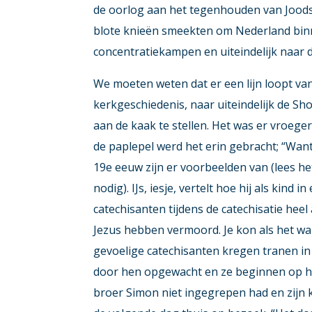
de oorlog aan het tegenhouden van Joods
blote knieën smeekten om Nederland bin
concentratiekampen en uiteindelijk naar 
We moeten weten dat er een lijn loopt va
kerkgeschiedenis, naar uiteindelijk de Sh
aan de kaak te stellen. Het was er vroeger
de paplepel werd het erin gebracht; “Wan
19e eeuw zijn er voorbeelden van (lees he
nodig). IJs, iesje, vertelt hoe hij als ki
catechisanten tijdens de catechisatie hee
Jezus hebben vermoord. Je kon als het wa
gevoelige catechisanten kregen tranen in
door hen opgewacht en ze beginnen op hem
broer Simon niet ingegrepen had en zij